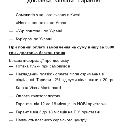
Доставка
Оплата
Гарантія
Самовивіз з нашого складу в Києві
«Новою поштою» по Україні
«Укр поштою» по Україні
Кур'єром по Україні
При повній оплаті замовлення на суму вищу за 3600
грн - доставка безкоштовна
Більше інформації про доставку
Готівка тільки при самовивозі
Накладений платіж - оплата після отримання в
відділенні. Тарифи - 2% від суми післяплати + 20 грн
Картка Visa / Mastercard
Оплата криптовалютою
Гарантія від 12 до 18 місяців на НОВІ приставки
Гарантія від 3 до 18 місяців на Б.У. приставки
Наявність власного сервісного центру