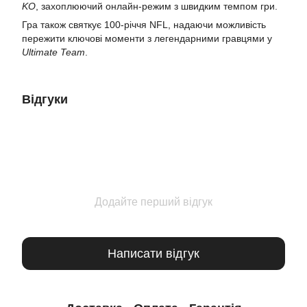
KO
, захоплюючий онлайн-режим з швидким темпом гри.
Гра також святкує 100-річчя NFL, надаючи можливість
пережити ключові моменти з легендарними гравцями у
Ultimate Team
.
Відгуки
Додайте перший відгук
Написати відгук