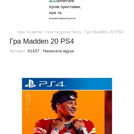
Ігри та диски
Ігри та диски Sony
Гра Madden 20 PS4
Гра Madden 20 PS4
Артикул:
41437
Написати відгук