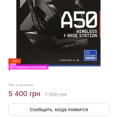
−28%
Б/У хорошое состояние
Нет в наличии
5 400 грн
7 500 грн
Сообщить, когда появится