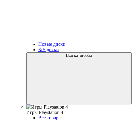
Новые диски
Б/У диски
Все категории
Игры Playstation 4
Все товары