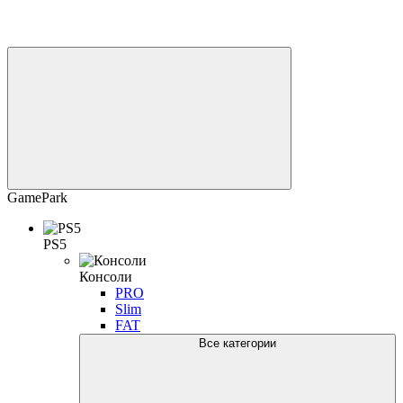
GamePark
PS5
Консоли
PRO
Slim
FAT
Все категории