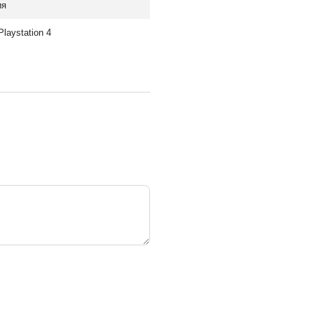
ия
Playstation 4