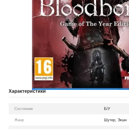
Характеристики
Состояние
Б/У
Жанр
Шутер, Экшн