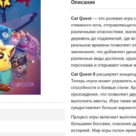
Описание
Cat Quest
— это ролевая игра с
отважного кота, отправляющего
различными опасностями, магие
деревень до подземелий, где вс
реальном времени позволяет ат
заклинания, что добавляет дина
различные виды доспехов, оруж
персонажа и открывают новые 
Cat Quest II
расширяет концепци
Теперь игрок может управлять к
способности и боевые стили. Кр
прохождения, что позволяет дву
выполнять квесты. Игра также в
предоставляет больше варианто
Процесс игры включает выполнен
большими боссами, спасение др
историей. Мир игры полон ярких