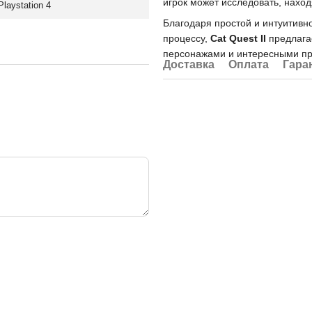
игрок может исследовать, нахо
Playstation 4
Благодаря простой и интуитивн
процессу,
Cat Quest II
предлага
персонажами и интересными п
Доставка
Оплата
Гара