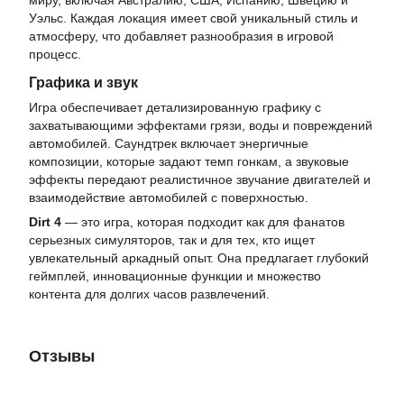
миру, включая Австралию, США, Испанию, Швецию и
Уэльс. Каждая локация имеет свой уникальный стиль и
атмосферу, что добавляет разнообразия в игровой
процесс.
Графика и звук
Игра обеспечивает детализированную графику с
захватывающими эффектами грязи, воды и повреждений
автомобилей. Саундтрек включает энергичные
композиции, которые задают темп гонкам, а звуковые
эффекты передают реалистичное звучание двигателей и
взаимодействие автомобилей с поверхностью.
Dirt 4
— это игра, которая подходит как для фанатов
серьезных симуляторов, так и для тех, кто ищет
увлекательный аркадный опыт. Она предлагает глубокий
геймплей, инновационные функции и множество
контента для долгих часов развлечений.
Отзывы