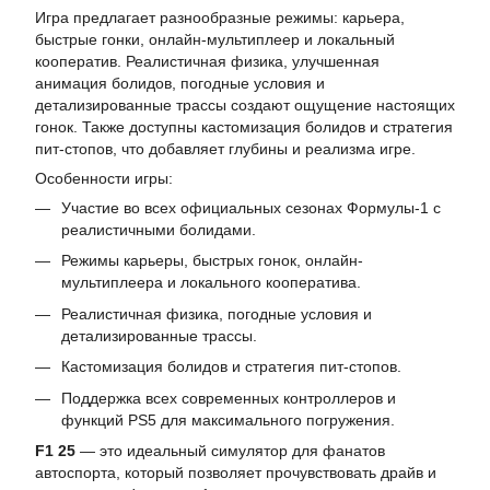
Игра предлагает разнообразные режимы: карьера,
быстрые гонки, онлайн-мультиплеер и локальный
кооператив. Реалистичная физика, улучшенная
анимация болидов, погодные условия и
детализированные трассы создают ощущение настоящих
гонок. Также доступны кастомизация болидов и стратегия
пит-стопов, что добавляет глубины и реализма игре.
Особенности игры:
Участие во всех официальных сезонах Формулы-1 с
реалистичными болидами.
Режимы карьеры, быстрых гонок, онлайн-
мультиплеера и локального кооператива.
Реалистичная физика, погодные условия и
детализированные трассы.
Кастомизация болидов и стратегия пит-стопов.
Поддержка всех современных контроллеров и
функций PS5 для максимального погружения.
F1 25
— это идеальный симулятор для фанатов
автоспорта, который позволяет прочувствовать драйв и