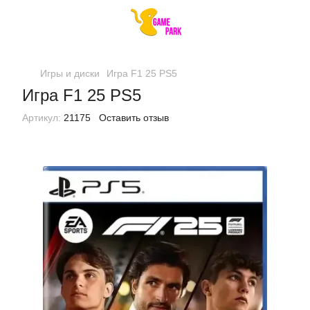
Игры и диски
Игра F1 25 PS5
Игра F1 25 PS5
Артикул:
21175
Оставить отзыв