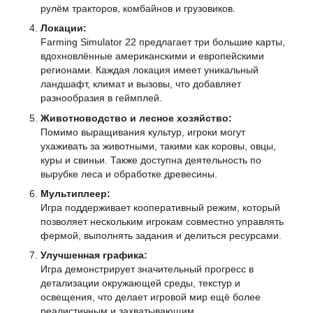
рулём тракторов, комбайнов и грузовиков.
Локации:
Farming Simulator 22 предлагает три большие карты,
вдохновлённые американскими и европейскими
регионами. Каждая локация имеет уникальный
ландшафт, климат и вызовы, что добавляет
разнообразия в геймплей.
Животноводство и лесное хозяйство:
Помимо выращивания культур, игроки могут
ухаживать за животными, такими как коровы, овцы,
куры и свиньи. Также доступна деятельность по
вырубке леса и обработке древесины.
Мультиплеер:
Игра поддерживает кооперативный режим, который
позволяет нескольким игрокам совместно управлять
фермой, выполнять задания и делиться ресурсами.
Улучшенная графика:
Игра демонстрирует значительный прогресс в
детализации окружающей среды, текстур и
освещения, что делает игровой мир ещё более
реалистичным и захватывающим.