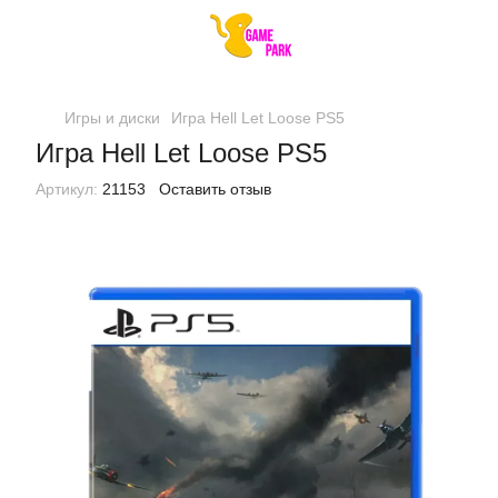
Игры и диски
Игра Hell Let Loose PS5
Игра Hell Let Loose PS5
Артикул:
21153
Оставить отзыв