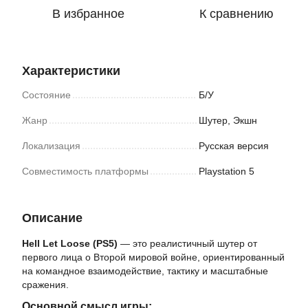
В избранное
К сравнению
Характеристики
Состояние
Б/У
Жанр
Шутер, Экшн
Локализация
Русская версия
Совместимость платформы
Playstation 5
Описание
Hell Let Loose (PS5)
— это реалистичный шутер от
первого лица о Второй мировой войне, ориентированный
на командное взаимодействие, тактику и масштабные
сражения.
Основной смысл игры: