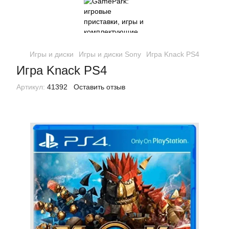
Игры и диски
Игры и диски Sony
Игра Knack PS4
Игра Knack PS4
Артикул:
41392
Оставить отзыв