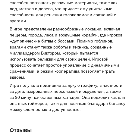
способен поглощать различные материалы, такие как
лед, металл и дерево, что придает ему уникальные
способности для решения головоломок и сражений с
врагами.
В игре представлены разнообразные локации, включая
пещеры, города, леса и воздушные корабли, где игроков
ждут эпические битвы с боссами. Помимо гоблинов,
врагами станут также роботы и техника, созданные
миллиардером Виктором, который пытается
использовать реликвии для своих целей. Игровой
процесс сочетает простое управление с динамичными
сражениями, а режим кооператива позволяет играть
вдвоем.
Игра получила признание за яркую графику, в частности
за детализированных персонажей и окружения, а также
за 90 минут качественных кат-сцен. Она подходит как для
опытных геймеров, так и для новичков благодаря балансу
между сложностью и доступностью.
Отзывы