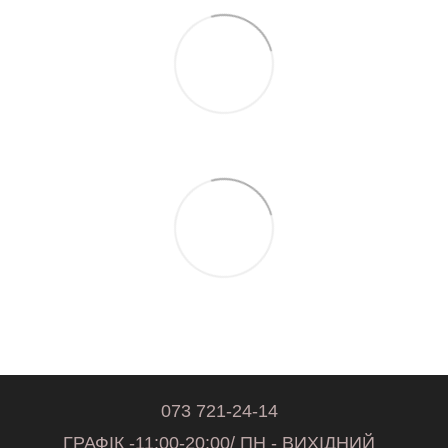
073 721-24-14
ГРАФІК -11:00-20:00/ ПН - ВИХІДНИЙ