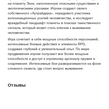
на планету Энок, наполненную опасными существами и
экологическими угрозами. Игроки создают своего
собственного «Аутрайдера», передового участника
колонизационных усилий человечества, и исследуют
враждебный ландшафт планеты в поисках таинственного
сигнала, который может стать ключом к выживанию
человечества.
Игра сочетает в себе мощные способности персонажей,
интенсивные боевые действия и элементы RPG,
создавая глубокий и увлекательный опыт. По мере
продвижения игроки получают все более мощные
способности и доступ к огромному арсеналу оружия и
снаряжения. Интенсивные бои разворачиваются на фоне
сложного сюжета, где стоит вопрос выживания​.
Отзывы