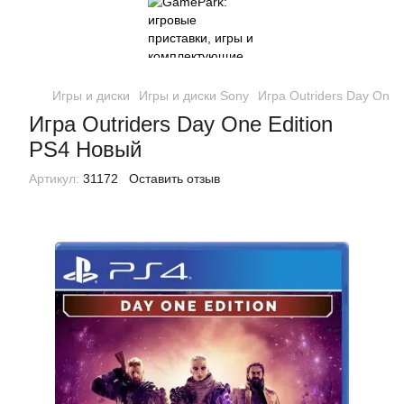
Игры и диски
Игры и диски Sony
Игра Outriders Day One 
Игра Outriders Day One Edition
PS4 Новый
Артикул:
31172
Оставить отзыв