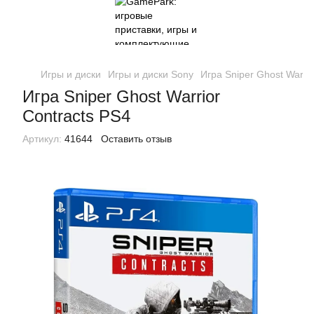
Игры и диски
Игры и диски Sony
Игра Sniper Ghost Warrio
Игра Sniper Ghost Warrior
Contracts PS4
Артикул:
41644
Оставить отзыв