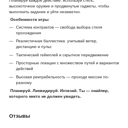
Планируй каждое действие, используй стелс,
высокоточное оружие и продвинутые гаджеты, чтобы
выполнить задание и уйти незаметно.
Особенности игры
:
Система контрактов — свобода выбора стиля
прохождения
Реалистичная баллистика: учитывай ветер,
дистанцию и пульс
Тактический геймплей и скрытное передвижение
Просторные локации с множеством путей и вариантов
действий
Высокая реиграбельность — проходи миссии по-
разному
Планируй. Ликвидируй. Исчезай. Ты — снайпер,
которого никто не должен увидеть.
Отзывы