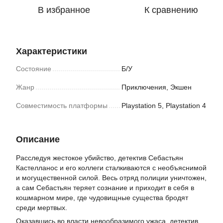
В избранное
К сравнению
Характеристики
Состояние
Б/У
Жанр
Приключения, Экшен
Совместимость платформы
Playstation 5, Playstation 4
Описание
Расследуя жестокое убийство, детектив Себастьян
Кастелланос и его коллеги сталкиваются с необъяснимой
и могущественной силой. Весь отряд полиции уничтожен,
а сам Себастьян теряет сознание и приходит в себя в
кошмарном мире, где чудовищные существа бродят
среди мертвых.
Оказавшись во власти невообразимого ужаса, детектив