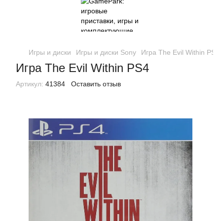
Игры и диски
Игры и диски Sony
Игра The Evil Within PS4
Игра The Evil Within PS4
Артикул:
41384
Оставить отзыв