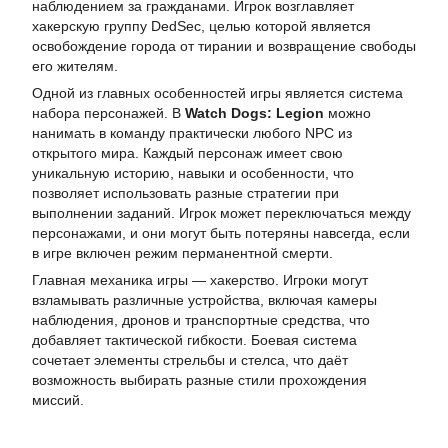
наблюдением за гражданами. Игрок возглавляет
хакерскую группу DedSec, целью которой является
освобождение города от тирании и возвращение свободы
его жителям.
Одной из главных особенностей игры является система
набора персонажей. В
Watch Dogs: Legion
можно
нанимать в команду практически любого NPC из
открытого мира. Каждый персонаж имеет свою
уникальную историю, навыки и особенности, что
позволяет использовать разные стратегии при
выполнении заданий. Игрок может переключаться между
персонажами, и они могут быть потеряны навсегда, если
в игре включен режим перманентной смерти.
Главная механика игры — хакерство. Игроки могут
взламывать различные устройства, включая камеры
наблюдения, дронов и транспортные средства, что
добавляет тактической гибкости. Боевая система
сочетает элементы стрельбы и стелса, что даёт
возможность выбирать разные стили прохождения
миссий.