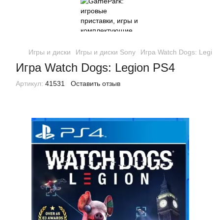
Игры и диски
Игры и диски Sony
Игра Watch Dogs: Legio
Игра Watch Dogs: Legion PS4
Артикул:
41531
Оставить отзыв