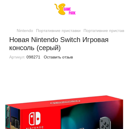
Nintendo
Портативние приставки
Портативние приставки
Новая Nintendo Switch Игровая
консоль (серый)
Артикул:
098271
Оставить отзыв