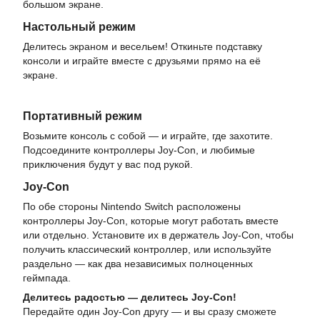
большом экране.
Настольный режим
Делитесь экраном и весельем! Откиньте подставку
консоли и играйте вместе с друзьями прямо на её
экране.
Портативный режим
Возьмите консоль с собой — и играйте, где захотите.
Подсоедините контроллеры Joy-Con, и любимые
приключения будут у вас под рукой.
Joy-Con
По обе стороны Nintendo Switch расположены
контроллеры Joy-Con, которые могут работать вместе
или отдельно. Установите их в держатель Joy-Con, чтобы
получить классический контроллер, или используйте
раздельно — как два независимых полноценных
геймпада.
Делитесь радостью — делитесь Joy-Con!
Передайте один Joy-Con другу — и вы сразу сможете