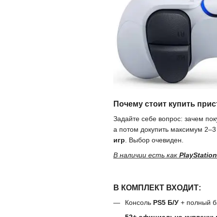
Почему стоит купить прис
Задайте себе вопрос: зачем пок
а потом докупить максимум 2–3
игр
. Выбор очевиден.
В наличии есть как
PlayStation
В КОМПЛЕКТ ВХОДИТ:
Консоль
PS5 Б/У
+ полный б