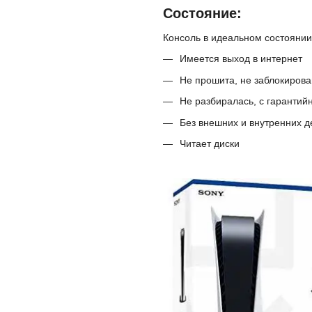
Состояние:
Консоль в идеальном состояни
Имеется выход в интернет
Не прошита, не заблокиров
Не разбиралась, с гаранти
Без внешних и внутренних 
Читает диски