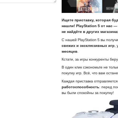
Ищете приставку, которая бу
нашли! PlayStation 5 от нас 
не найдёте в других магазина
С нашей PlayStation 5 вы получ
свежих и эксклюзивных игр
,
месяцев
.
Кстати, за игры конкуренты бер
В один клик сэкономьте не толь
покупку игр. Всё, что вам остан
Каждая приставка отправляется
работоспособность
: перед п
вы были спокойны за покупку!