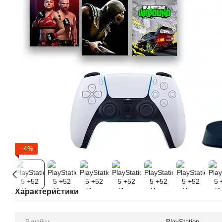
−4%
Характеристики
Линейки
PlayStation