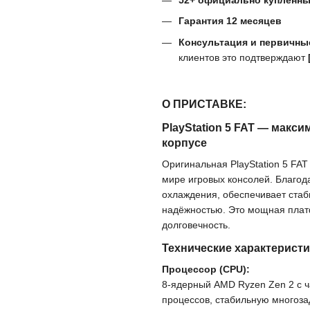
52+ официально купленны
Гарантия 12 месяцев
Консультация и первичные
клиентов это подтверждают
О ПРИСТАВКЕ:
PlayStation 5 FAT — макс
корпусе
Оригинальная PlayStation 5 FAT
мире игровых консолей. Благод
охлаждения, обеспечивает стаб
надёжностью. Это мощная платф
долговечность.
Технические характеристи
Процессор (CPU):
8-ядерный AMD Ryzen Zen 2 с ч
процессов, стабильную многоза