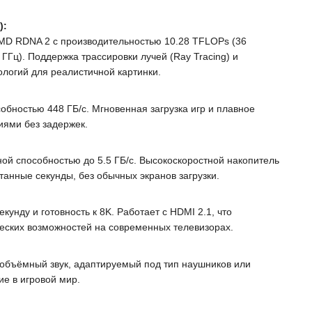
):
MD RDNA 2 с производительностью 10.28 TFLOPs (36
 ГГц). Поддержка трассировки лучей (Ray Tracing) и
логий для реалистичной картинки.
обностью 448 ГБ/с. Мгновенная загрузка игр и плавное
ями без задержек.
ой способностью до 5.5 ГБ/с. Высокоскоростной накопитель
итанные секунды, без обычных экранов загрузки.
кунду и готовность к 8K. Работает с HDMI 2.1, что
еских возможностей на современных телевизорах.
объёмный звук, адаптируемый под тип наушников или
ие в игровой мир.