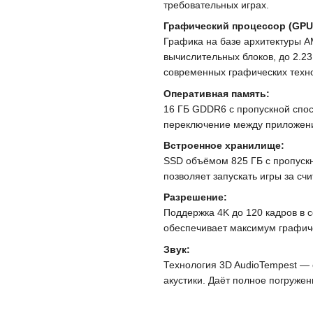
требовательных играх.
Графический процессор (GPU
Графика на базе архитектуры A
вычислительных блоков, до 2.23
современных графических техно
Оперативная память:
16 ГБ GDDR6 с пропускной спос
переключение между приложени
Встроенное хранилище:
SSD объёмом 825 ГБ с пропускн
позволяет запускать игры за сч
Разрешение:
Поддержка 4K до 120 кадров в се
обеспечивает максимум графич
Звук:
Технология 3D AudioTempest — 
акустики. Даёт полное погружен