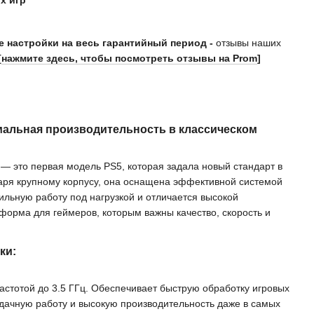
х игр
 настройки на весь гарантийный период -
отзывы наших
[
нажмите здесь, чтобы посмотреть отзывы на Prom
]
имальная производительность в классическом
 — это первая модель PS5, которая задала новый стандарт в
аря крупному корпусу, она оснащена эффективной системой
ильную работу под нагрузкой и отличается высокой
орма для геймеров, которым важны качество, скорость и
ки:
астотой до 3.5 ГГц. Обеспечивает быструю обработку игровых
дачную работу и высокую производительность даже в самых