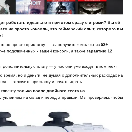
дет работать идеально и при этом сразу с играми? Вы её
— это не просто консоль, это геймерский опыт, которого вы
х!
ите не просто приставку — вы получите комплект из
52+
 уже подключённых к вашей консоли, а также
гарантию 12
ут дополнительную плату — у нас они уже входят в комплект.
ко время, но и деньги, не думая о дополнительных расходах на
ется — включить приставку и начать играть.
 клиенту
только после двойного теста на
оступлением на склад и перед отправкой. Мы проверяем, чтобы