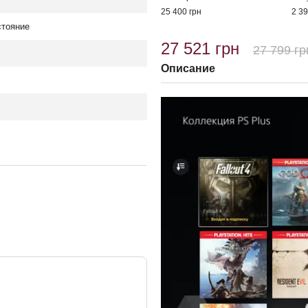
25 400 грн
2 39
стояние
27 521 грн
27 799 гр
Описание