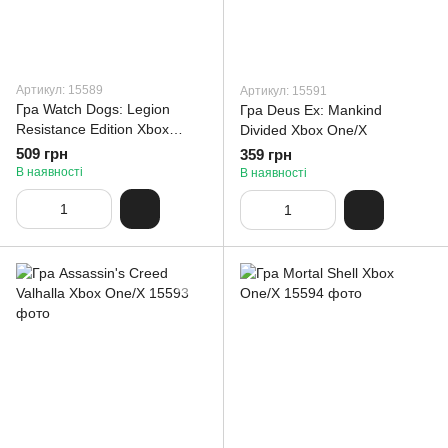
Артикул: 15589
Артикул: 15591
Гра Watch Dogs: Legion
Гра Deus Ex: Mankind
Resistance Edition Xbox
Divided Xbox One/X
One/X
509 грн
359 грн
В наявності
В наявності