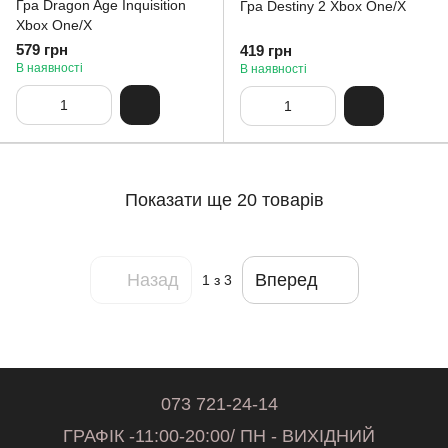
Гра Dragon Age Inquisition
Гра Destiny 2 Xbox One/X
Xbox One/X
579 грн
419 грн
В наявності
В наявності
Показати ще 20 товарів
Назад
Вперед
1
з 3
073 721-24-14
ГРАФІК -11:00-20:00/ ПН - ВИХІДНИЙ