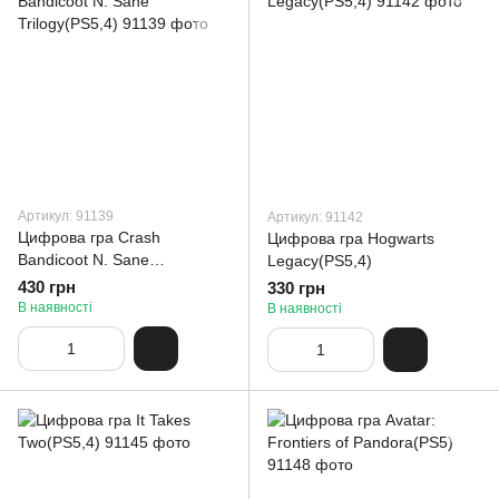
Артикул: 91139
Артикул: 91142
Цифрова гра Crash
Цифрова гра Hogwarts
Bandicoot N. Sane
Legacy(PS5,4)
Trilogy(PS5,4)
430 грн
330 грн
В наявності
В наявності