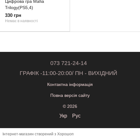
Цифрова гра Mafia
Trilogy(PS5,4)
330 грн
Немає в наявності
073 721-24-14
ГРАФІК -11:00-20:00/ ПН - ВИХІДНИЙ
Контактна інформація
Повна версія сайту
© 2026
Укр
Рус
Інтернет-магазин створений з Хорошоп