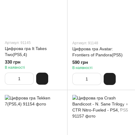
Артикул: 91145
Артикул: 91148
Цифрова гра It Takes
Цифрова гра Avatar:
Two(PS5,4)
Frontiers of Pandora(PS5)
330 грн
590 грн
В наявності
В наявності