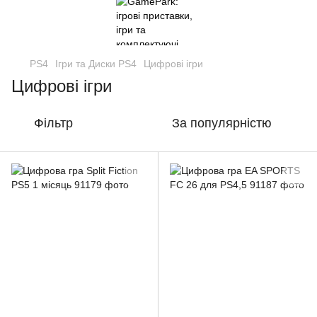
PS4
Ігри та Диски PS4
Цифрові ігри
Цифрові ігри
Фільтр
За популярністю