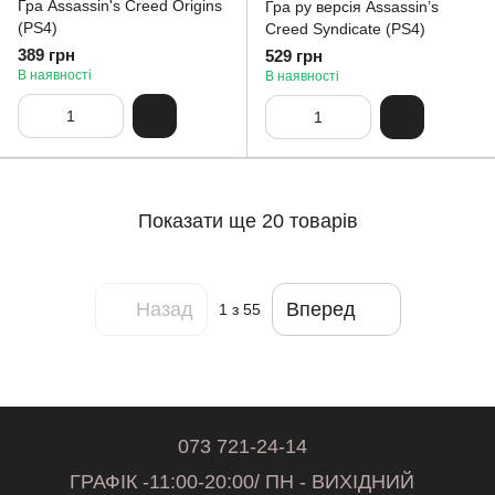
Гра Assassin's Creed Origins
Гра ру версія Assassin’s
(PS4)
Creed Syndicate (PS4)
389 грн
529 грн
В наявності
В наявності
Показати ще 20 товарів
Назад
Вперед
1
з 55
073 721-24-14
ГРАФІК -11:00-20:00/ ПН - ВИХІДНИЙ