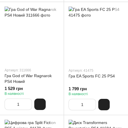
Артикул: 311666
Артикул: 41475
Гра God of War Ragnarok
Гра EA Sports FC 25 PS4
PS4 Новий
1 529 грн
1 799 грн
В наявності
В наявності