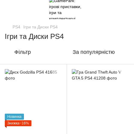
PS4
Ігри та Диски PS4
Ігри та Диски PS4
Фільтр
За популярністю
Новинка
Знижка−16%