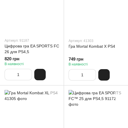
Артикул: 91187
Артикул: 41303
Цифрова гра EA SPORTS FC
Гра Mortal Kombat X PS4
26 для PS4,5
820 грн
749 грн
В наявності
В наявності