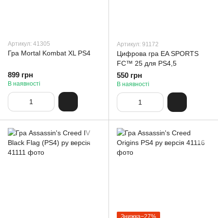
Артикул: 41305
Артикул: 91172
Гра Mortal Kombat XL PS4
Цифрова гра EA SPORTS
FC™ 25 для PS4,5
899 грн
550 грн
В наявності
В наявності
Знижка−27%