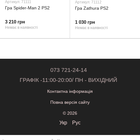
Артикул: 71111
Артикул: 71112
Гра Spider-Man 2 PS2
Гра Zathura PS2
3 210 грн
1 030 грн
Немає в наявності
Немає в наявності
073 721-24-14
ГРАФІК -11:00-20:00/ ПН - ВИХІДНИЙ
Контактна інформація
Повна версія сайту
© 2026
Укр
Рус