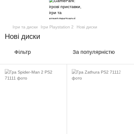
Ігри та диски
Ігри Playstation 2
Нові диски
Нові диски
Фільтр
За популярністю