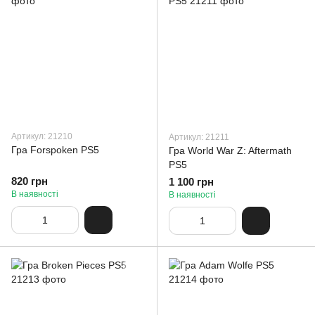
Артикул: 21210
Артикул: 21211
Гра Forspoken PS5
Гра World War Z: Aftermath
PS5
820 грн
1 100 грн
В наявності
В наявності