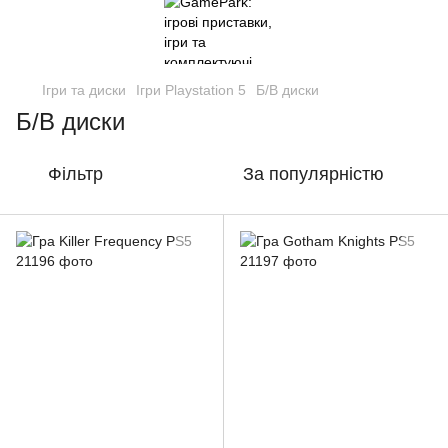
Ігри та диски
Ігри Playstation 5
Б/В диски
Б/В диски
Фільтр
За популярністю