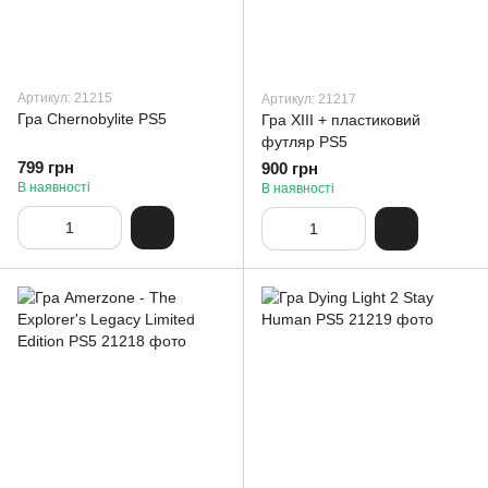
Артикул: 21215
Артикул: 21217
Гра Chernobylite PS5
Гра XIII + пластиковий
футляр PS5
799 грн
900 грн
В наявності
В наявності