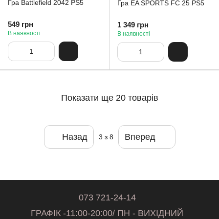
Гра Battlefield 2042 PS5
Гра EA SPORTS FC 25 PS5
549 грн
1 349 грн
В наявності
В наявності
Показати ще 20 товарів
Назад
Вперед
3
з 8
073 721-24-14
ГРАФІК -11:00-20:00/ ПН - ВИХІДНИЙ