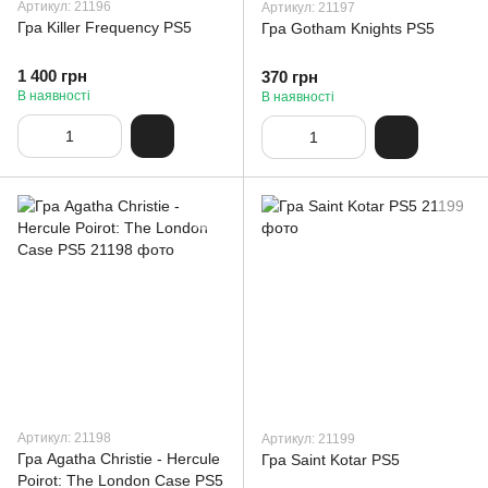
Артикул: 21196
Артикул: 21197
Гра Killer Frequency PS5
Гра Gotham Knights PS5
1 400 грн
370 грн
В наявності
В наявності
Артикул: 21198
Артикул: 21199
Гра Agatha Christie - Hercule
Гра Saint Kotar PS5
Poirot: The London Case PS5