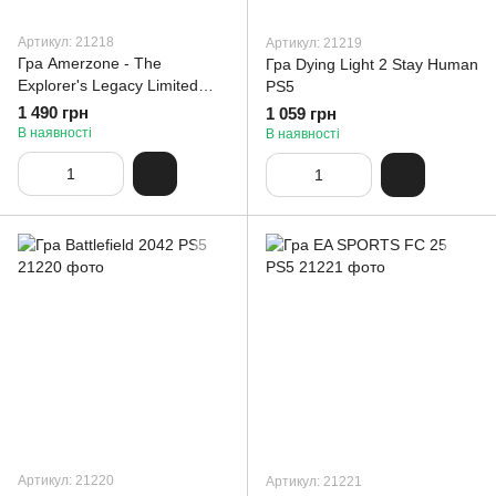
Артикул: 21218
Артикул: 21219
Гра Amerzone - The
Гра Dying Light 2 Stay Human
Explorer's Legacy Limited
PS5
Edition PS5
1 490 грн
1 059 грн
В наявності
В наявності
Артикул: 21220
Артикул: 21221