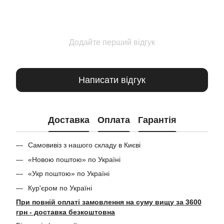
Додайте перший відгук
Написати відгук
Доставка
Оплата
Гарантія
Самовивіз з нашого складу в Києві
«Новою поштою» по Україні
«Укр поштою» по Україні
Кур'єром по Україні
При повній оплаті замовлення на суму вищу за 3600
грн - доставка безкоштовна