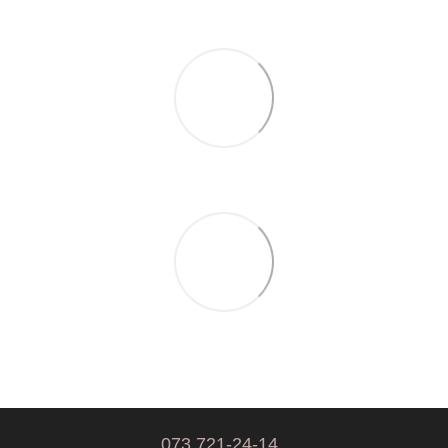
073 721-24-14