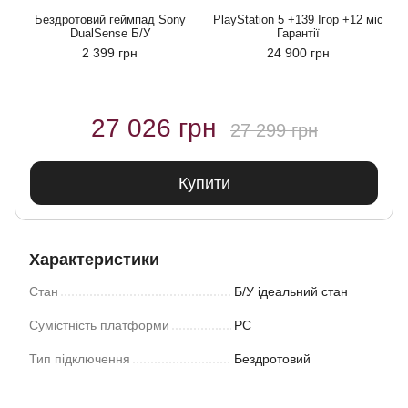
Бездротовий геймпад Sony
PlayStation 5 +139 Ігор +12 міс
DualSense Б/У
Гарантії
2 399 грн
24 900 грн
27 026 грн
27 299 грн
Купити
Характеристики
Стан
Б/У ідеальний стан
Сумістність платформи
PC
Тип підключення
Бездротовий