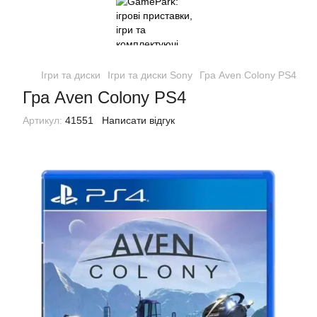
Ігри та диски
Ігри та диски Sony
Гра Aven Colony PS4
Гра Aven Colony PS4
Артикул:
41551
Написати відгук