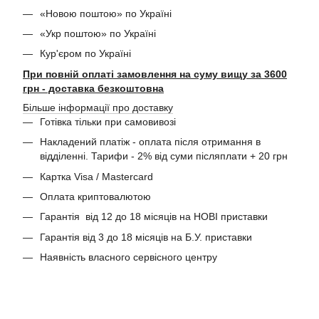
«Новою поштою» по Україні
«Укр поштою» по Україні
Кур'єром по Україні
При повній оплаті замовлення на суму вищу за 3600
грн - доставка безкоштовна
Більше інформації про доставку
Готівка тільки при самовивозі
Накладений платіж - оплата після отримання в
відділенні. Тарифи - 2% від суми післяплати + 20 грн
Картка Visa / Mastercard
Оплата криптовалютою
Гарантія від 12 до 18 місяців на НОВІ приставки
Гарантія від 3 до 18 місяців на Б.У. приставки
Наявність власного сервісного центру