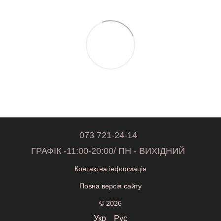
073 721-24-14
ГРАФІК -11:00-20:00/ ПН - ВИХІДНИЙ
Контактна інформація
Повна версія сайту
© 2026
Укр
Рус