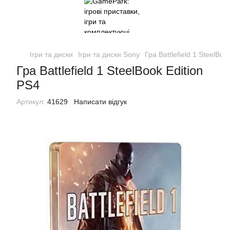
Ігри та диски
Ігри та диски Sony
Гра Battlefield 1 SteelBoo
Гра Battlefield 1 SteelBook Edition
PS4
Артикул:
41629
Написати відгук