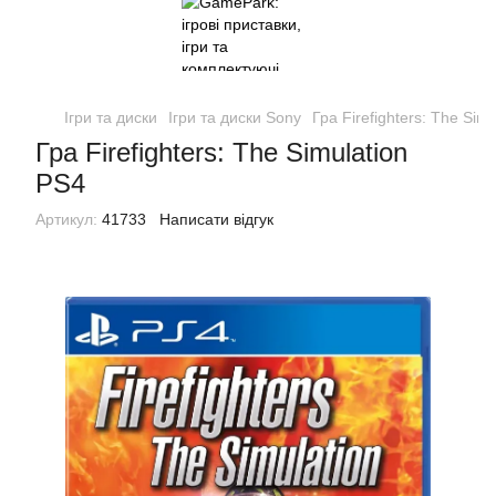
Ігри та диски
Ігри та диски Sony
Гра Firefighters: The Sim
Гра Firefighters: The Simulation
PS4
Артикул:
41733
Написати відгук