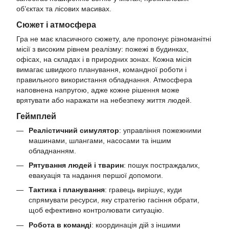
об’єктах та лісових масивах.
Сюжет і атмосфера
Гра не має класичного сюжету, але пропонує різноманітні
місії з високим рівнем реалізму: пожежі в будинках,
офісах, на складах і в природних зонах. Кожна місія
вимагає швидкого планування, командної роботи і
правильного використання обладнання. Атмосфера
наповнена напругою, адже кожне рішення може
врятувати або наражати на небезпеку життя людей.
Геймплей
Реалістичний симулятор
: управління пожежними
машинами, шлангами, насосами та іншим
обладнанням.
Рятування людей і тварин
: пошук постраждалих,
евакуація та надання першої допомоги.
Тактика і планування
: гравець вирішує, куди
спрямувати ресурси, яку стратегію гасіння обрати,
щоб ефективно контролювати ситуацію.
Робота в команді
: координація дій з іншими