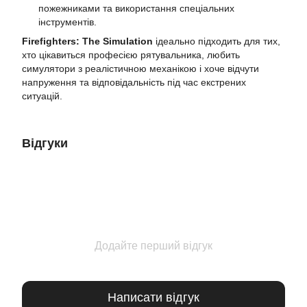
пожежниками та використання спеціальних
інструментів.
Firefighters: The Simulation
ідеально підходить для тих,
хто цікавиться професією рятувальника, любить
симулятори з реалістичною механікою і хоче відчути
напруження та відповідальність під час екстрених
ситуацій.
Відгуки
Додайте перший відгук
Написати відгук