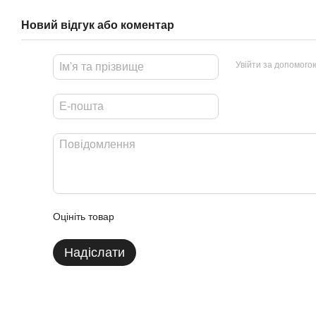
Новий відгук або коментар
Увійти за допомого
Оцініть товар
Надіслати