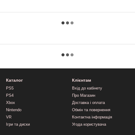
Каталог
Клієнтам
PS5
Вхід до кабінету
PS4
Про Магазин
Xbox
Доставка і оплата
Nintendo
Обмін та повернення
VR
Контактна інформація
Ігри та диски
Угода користувача