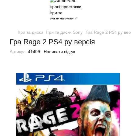
Ігри та диски
Ігри та диски Sony
Гра Rage 2 PS4 ру версі
Гра Rage 2 PS4 ру версія
Артикул:
41409
Написати відгук