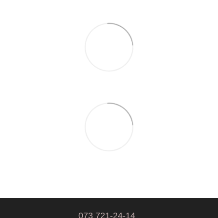
073 721-24-14