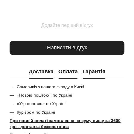
Додайте перший відгук
Написати відгук
Доставка
Оплата
Гарантія
Самовивіз з нашого складу в Києві
«Новою поштою» по Україні
«Укр поштою» по Україні
Кур'єром по Україні
При повній оплаті замовлення на суму вищу за 3600
грн - доставка безкоштовна