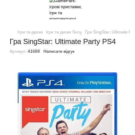
Ігри та диски
Ігри та диски Sony
Гра SingStar: Ultimate Pa
Гра SingStar: Ultimate Party PS4
Артикул:
41689
Написати відгук