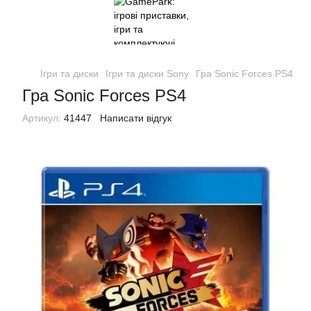
Ігри та диски
Ігри та диски Sony
Гра Sonic Forces PS4
Гра Sonic Forces PS4
Артикул:
41447
Написати відгук