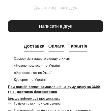
Додайте перший відгук
Написати відгук
Доставка
Оплата
Гарантія
Самовивіз з нашого складу в Києві
«Новою поштою» по Україні
«Укр поштою» по Україні
Кур'єром по Україні
При повній оплаті замовлення на суму вищу за 3600
грн - доставка безкоштовна
Більше інформації про доставку
Готівка тільки при самовивозі
Накладений платіж - оплата після отримання в