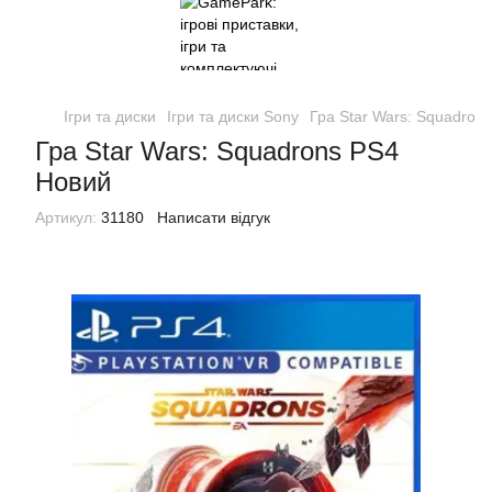
Ігри та диски
Ігри та диски Sony
Гра Star Wars: Squadron
Гра Star Wars: Squadrons PS4
Новий
Артикул:
31180
Написати відгук