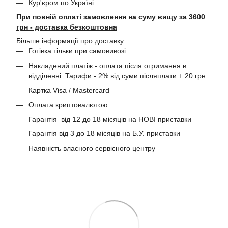
Кур'єром по Україні
При повній оплаті замовлення на суму вищу за 3600
грн - доставка безкоштовна
Більше інформації про доставку
Готівка тільки при самовивозі
Накладений платіж - оплата після отримання в
відділенні. Тарифи - 2% від суми післяплати + 20 грн
Картка Visa / Mastercard
Оплата криптовалютою
Гарантія від 12 до 18 місяців на НОВІ приставки
Гарантія від 3 до 18 місяців на Б.У. приставки
Наявність власного сервісного центру