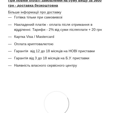
При повній оплаті замовлення на суму вищу за 3600
грн - доставка безкоштовна
Більше інформації про доставку
Готівка тільки при самовивозі
Накладений платіж - оплата після отримання в
відділенні. Тарифи - 2% від суми післяплати + 20 грн
Картка Visa / Mastercard
Оплата криптовалютою
Гарантія від 12 до 18 місяців на НОВІ приставки
Гарантія від 3 до 18 місяців на Б.У. приставки
Наявність власного сервісного центру