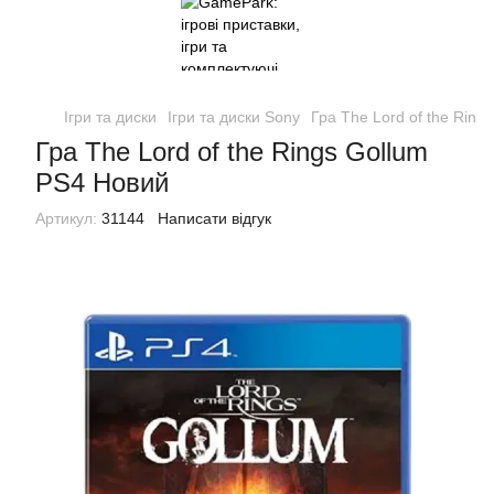
Ігри та диски
Ігри та диски Sony
Гра The Lord of the Ring
Гра The Lord of the Rings Gollum
PS4 Новий
Артикул:
31144
Написати відгук