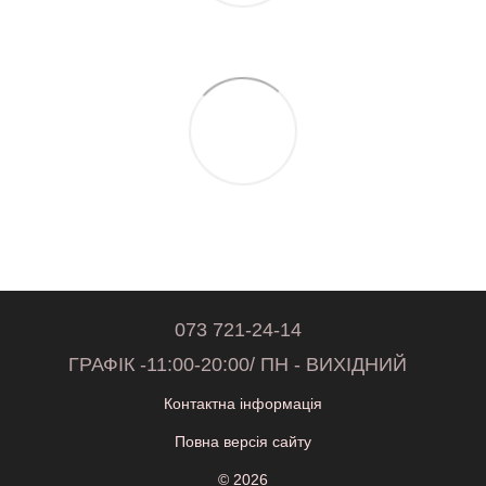
073 721-24-14
ГРАФІК -11:00-20:00/ ПН - ВИХІДНИЙ
Контактна інформація
Повна версія сайту
© 2026