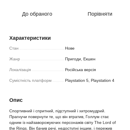
До обраного
Порівняти
Характеристики
Стан
Нове
Жанр
Пригоди, Екшен
Локалізація
Російська версія
Сумістність платформ
Playstation 5, Playstation 4
Опис
Спортивний і спритний, підступний і хитромудрий.
Прагнучи повернути те, що він втратив, Голлум стає
одним із найзаворожуючих персонажів світу The Lord of
the Rings. Він бачив речі, недоступні іншим, і пережив