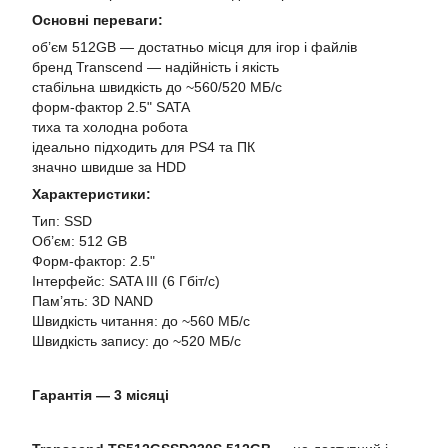
Основні переваги:
об’єм 512GB — достатньо місця для ігор і файлів
бренд Transcend — надійність і якість
стабільна швидкість до ~560/520 МБ/с
форм-фактор 2.5" SATA
тиха та холодна робота
ідеально підходить для PS4 та ПК
значно швидше за HDD
Характеристики:
Тип: SSD
Об’єм: 512 GB
Форм-фактор: 2.5"
Інтерфейс: SATA III (6 Гбіт/с)
Пам’ять: 3D NAND
Швидкість читання: до ~560 МБ/с
Швидкість запису: до ~520 МБ/с
Гарантія — 3 місяці