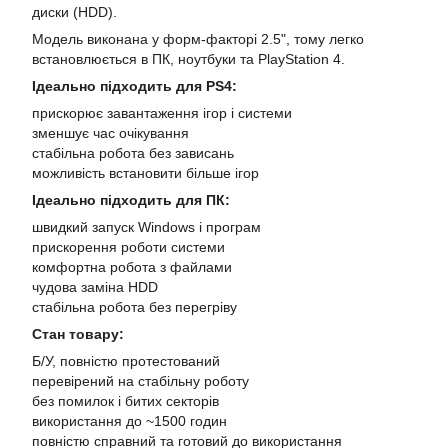
диски (HDD).
Модель виконана у форм-факторі 2.5", тому легко
встановлюється в ПК, ноутбуки та PlayStation 4.
Ідеально підходить для PS4:
прискорює завантаження ігор і системи
зменшує час очікування
стабільна робота без зависань
можливість встановити більше ігор
Ідеально підходить для ПК:
швидкий запуск Windows і програм
прискорення роботи системи
комфортна робота з файлами
чудова заміна HDD
стабільна робота без перегріву
Стан товару:
Б/У, повністю протестований
перевірений на стабільну роботу
без помилок і битих секторів
використання до ~1500 годин
повністю справний та готовий до використання