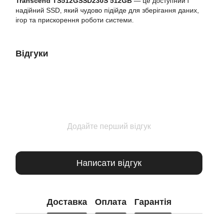
Transcend TS512GSSD230S 512GB
— це доступний і
надійний SSD, який чудово підійде для зберігання даних,
ігор та прискорення роботи системи.
Відгуки
Додайте перший відгук
Написати відгук
Доставка
Оплата
Гарантія