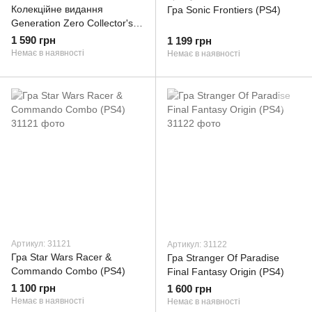
Колекційне видання
Гра Sonic Frontiers (PS4)
Generation Zero Collector's
Edition (PS4)
1 590 грн
1 199 грн
Немає в наявності
Немає в наявності
Артикул: 31121
Артикул: 31122
Гра Star Wars Racer &
Гра Stranger Of Paradise
Commando Combo (PS4)
Final Fantasy Origin (PS4)
1 100 грн
1 600 грн
Немає в наявності
Немає в наявності