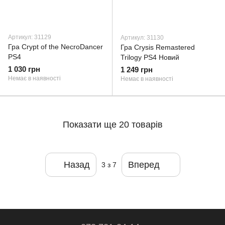
Артикул: 31129
Артикул: 31130
Гра Crypt of the NecroDancer
Гра Crysis Remastered
PS4
Trilogy PS4 Новий
1 030 грн
1 249 грн
Немає в наявності
Немає в наявності
Показати ще 20 товарів
Назад
Вперед
3
з 7