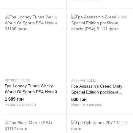
Артикул: 31196
Артикул: 31111
Гра Looney Tunes Wacky
Гра Assassin's Creed Unity
World Of Sports PS4 Новий
Special Edition російська
версія (PS4)
1 689 грн
830 грн
Немає в наявності
Немає в наявності