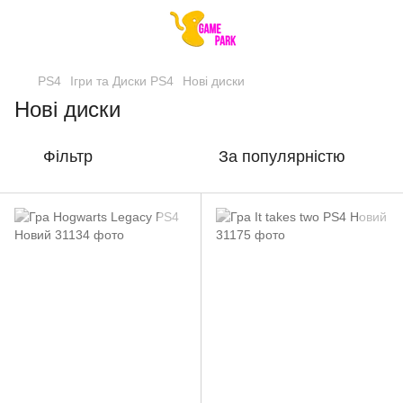
PS4
Ігри та Диски PS4
Нові диски
Нові диски
Фільтр
За популярністю