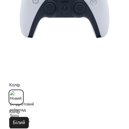
Колір
Колір
Білий