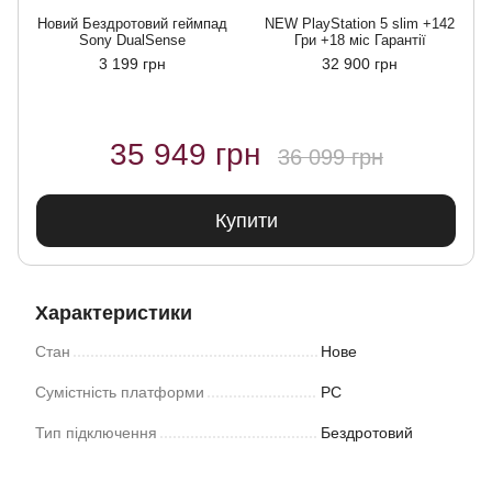
Новий Бездротовий геймпад
NEW PlayStation 5 slim +142
Sony DualSense
Гри +18 міс Гарантії
3 199 грн
32 900 грн
35 949 грн
36 099 грн
Купити
Характеристики
Стан
Нове
Сумістність платформи
PC
Тип підключення
Бездротовий