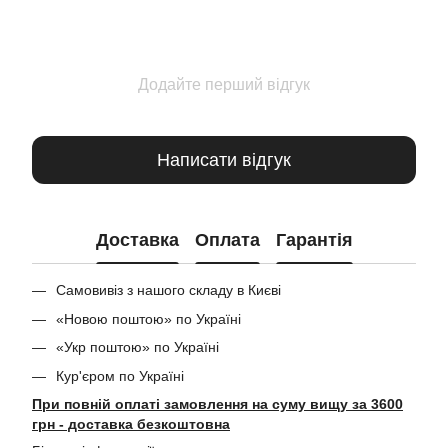
Додайте перший відгук
Написати відгук
Доставка
Оплата
Гарантія
Самовивіз з нашого складу в Києві
«Новою поштою» по Україні
«Укр поштою» по Україні
Кур'єром по Україні
При повній оплаті замовлення на суму вищу за 3600
грн - доставка безкоштовна