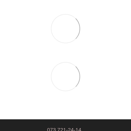
073 721-24-14