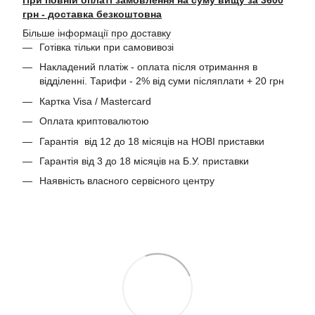
При повній оплаті замовлення на суму вищу за 3600
грн - доставка безкоштовна
Більше інформації про доставку
Готівка тільки при самовивозі
Накладений платіж - оплата після отримання в
відділенні. Тарифи - 2% від суми післяплати + 20 грн
Картка Visa / Mastercard
Оплата криптовалютою
Гарантія від 12 до 18 місяців на НОВІ приставки
Гарантія від 3 до 18 місяців на Б.У. приставки
Наявність власного сервісного центру