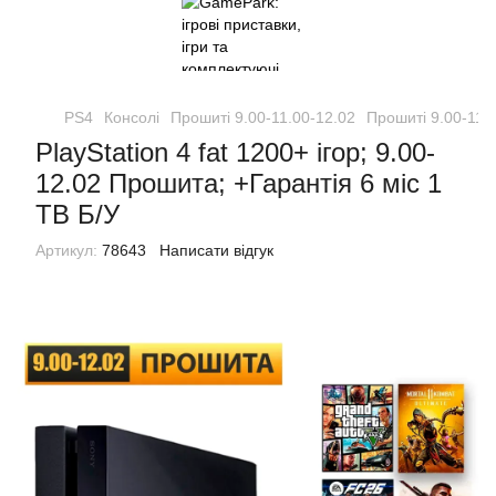
PS4
Консолі
Прошиті 9.00-11.00-12.02
Прошиті 9.00-11.
PlayStation 4 fat 1200+ ігор; 9.00-
12.02 Прошита; +Гарантія 6 міс 1
TB Б/У
Артикул:
78643
Написати відгук