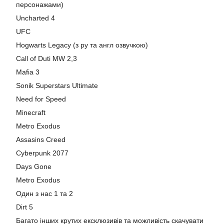
персонажами)
Uncharted 4
UFC
Hogwarts Legacy (з ру та англ озвучкою)
Call of Duti MW 2,3
Mafia 3
Sonik Superstars Ultimate
Need for Speed
Minecraft
Metro Exodus
Assasins Creed
Cyberpunk 2077
Days Gone
Metro Exodus
Один з нас 1 та 2
Dirt 5
Багато інших крутих ексклюзивів та можливість скачувати