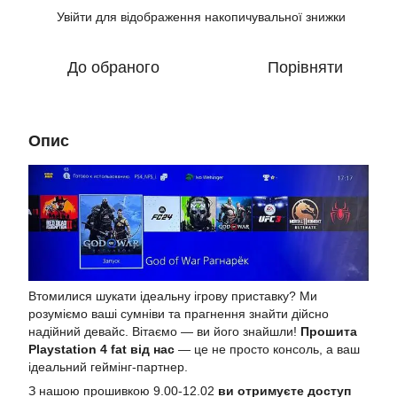
Увійти
для відображення накопичувальної знижки
%
До обраного
Порівняти
Опис
Втомилися шукати ідеальну ігрову приставку? Ми
розуміємо ваші сумніви та прагнення знайти дійсно
надійний девайс. Вітаємо — ви його знайшли!
Прошита
Playstation 4 fat від нас
— це не просто консоль, а ваш
ідеальний геймінг-партнер.
З нашою прошивкою 9.00-12.02
ви отримуєте доступ