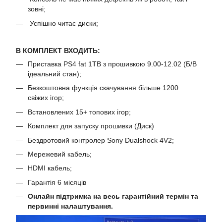
зовні;
Успішно читає диски;
В КОМПЛЕКТ ВХОДИТЬ:
Приставка PS4 fat 1TB з прошивкою 9.00-12.02 (Б/В
ідеальний стан);
Безкоштовна функція скачування більше 1200
свіжих ігор;
Встановлених 15+ топових ігор;
Комплект для запуску прошивки (Диск)
Бездротовий контролер Sony Dualshock 4V2;
Мережевий кабель;
HDMI кабель;
Гарантія 6 місяців
Онлайн підтримка на весь гарантійний термін та
первинні налаштування.