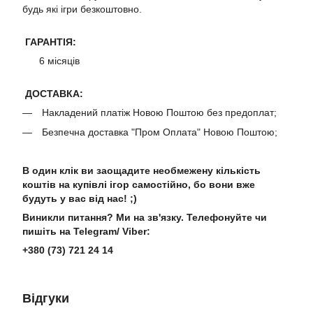
будь які ігри безкоштовно.
ГАРАНТІЯ:
6 місяців
ДОСТАВКА:
Накладений платіж Новою Поштою без предоплат;
Безпечна доставка "Пром Оплата" Новою Поштою;
В один клік ви заощадите необмежену кількість
коштів на купівлі ігор самостійно, бо вони вже
будуть у вас від нас! ;)
Виникли питання? Ми на зв'язку. Телефонуйте чи
пишіть на Telegram/ Viber:
+380 (73) 721 24 14
Відгуки