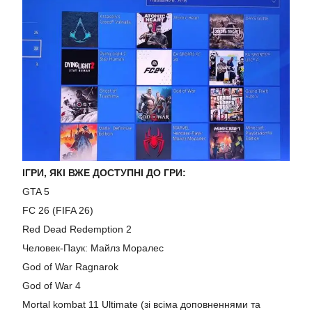
ІГРИ, ЯКІ ВЖЕ ДОСТУПНІ ДО ГРИ:
GTA 5
FC 26 (FIFA 26)
Red Dead Redemption 2
Человек-Паук: Майлз Моралес
God of War Ragnarok
God of War 4
Mortal kombat 11 Ultimate (зі всіма доповненнями та